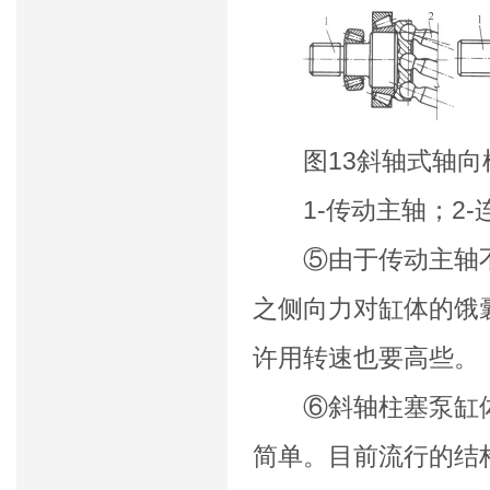
图13斜轴式轴向柱
1-传动主轴；2-连
⑤由于传动主轴不
之侧向力对缸体的饿
许用转速也要高些。
⑥斜轴
柱塞泵
缸
简单。目前流行的结