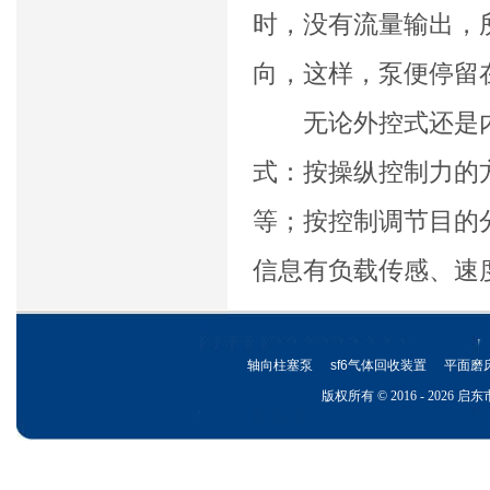
时，没有流量输出，
向，这样，泵便停留
无论外控式还是内
式：按操纵控制力的
等；按控制调节目的
信息有负载传感、速
轴向柱塞泵
sf6气体回收装置
平面磨
版权所有 © 2016 - 202