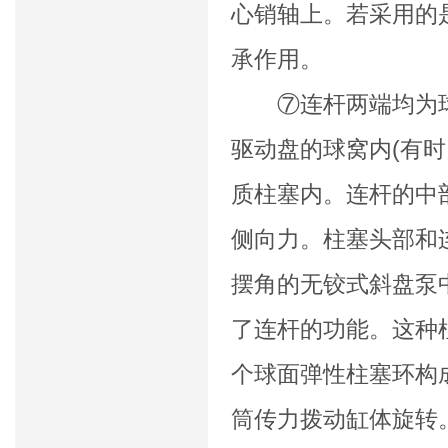
心销轴上。若采用的
承作用。
⑦连杆两端均为球头
驱动盘的球窝内(有
质柱塞内。连杆的中
侧向力。柱塞头部和
摆角的无铰式斜盘泵
了连杆的功能。这种
个球面弹性柱塞环构
筒传力拨动缸体旋转