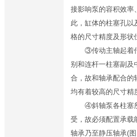
接影响泵的容积效率
此，缸体的柱塞孔以
格的尺寸精度及形状
③传动主轴起着传
别和连杆一柱塞副及
合，故和轴承配合的
均有着较高的尺寸精
④斜轴泵各柱塞所
受，故必须配置承载
轴承乃至静压轴承(图1