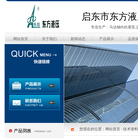
启东市东方液
专业生产：马达轴向柱塞泵,
网站首页
关于我们
新闻动态
产品展示
品质
您现在的位置：
网站首页
-
技术资料