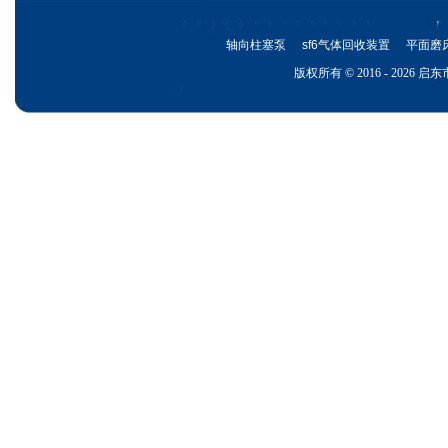
轴向柱塞泵
sf6气体回收装置
平面磨
版权所有 © 2016 - 202