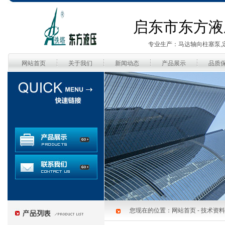
启东市东方液
专业生产：马达轴向柱塞泵,
网站首页
关于我们
新闻动态
产品展示
品质
您现在的位置：
网站首页
-
技术资料