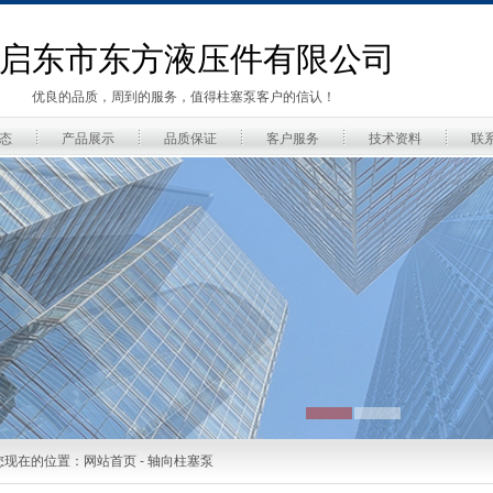
启东市东方液压件有限公司
优良的品质，周到的服务，值得柱塞泵客户的信认！
态
产品展示
品质保证
客户服务
技术资料
联
您现在的位置：
网站首页
-
轴向柱塞泵