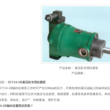
产品名称：
液压机专用柱塞泵
产品规格：
说明：
ZCY14-1B液压机专用柱塞泵
14-1B
轴向柱塞泵
工作时可产生32Mpa的压力，可将纯净的液压油输入到各种油
作动力；同时柱塞泵可以作为液压马达使用。根据需要，柱塞泵有多种变量形式。本
效率高、寿命长、设计**、结构紧凑、维护方便。
1
2
14-1B轴向柱塞泵的安装？